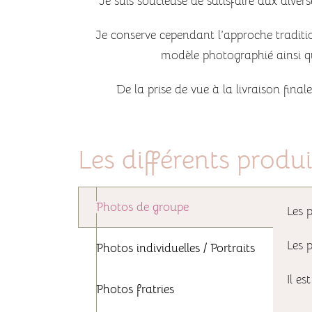
Je suis soucieuse de satisfaire aux diver
Je conserve cependant l’approche traditio
modèle photographié ainsi que
De la prise de vue à la livraison fina
Les différents produ
Photos de groupe
Les 
Les 
Photos individuelles / Portraits
Il es
Photos fratries