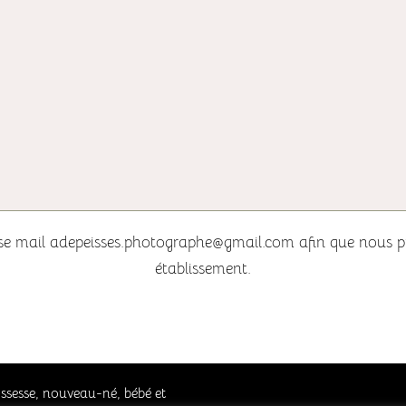
sse mail adepeisses.photographe@gmail.com afin que nous pui
établissement.
ssesse, nouveau-né, bébé et