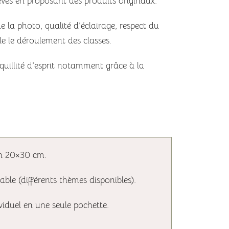
lèves en proposant des produits originaux.
 la photo, qualité d’éclairage, respect du
le le déroulement des classes.
nquillité d’esprit notamment grâce à la
en 20×30 cm.
ble (différents thèmes disponibles).
ividuel en une seule pochette.