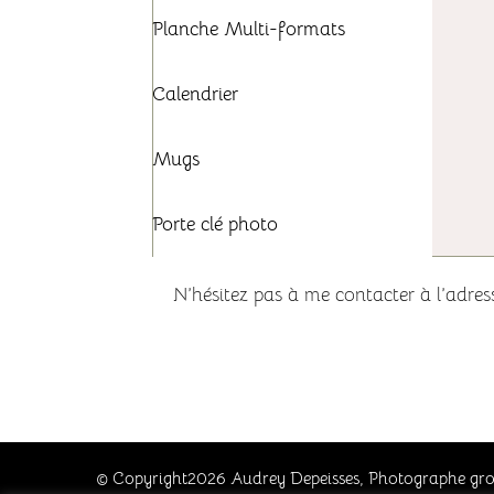
Planche Multi-formats
Calendrier
Mugs
Porte clé photo
N’hésitez pas à me contacter à l’adre
© Copyright2026
Audrey Depeisses, Photographe gro