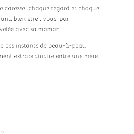
ue caresse, chaque regard et chaque 
nd bien être : vous, par 
ouvelée avec sa maman. 
de ces instants de peau-à-peau 
ment extraordinaire entre une mère 
 ?