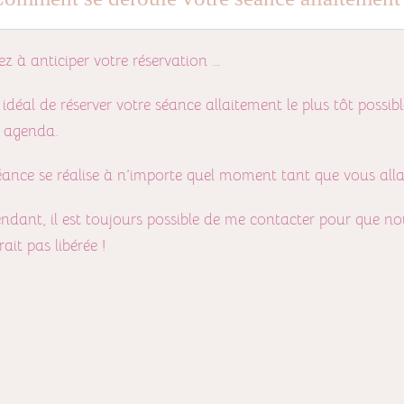
ez à anticiper votre réservation …
st idéal de réserver votre séance allaitement le plus tôt poss
 agenda.
éance se réalise à n’importe quel moment tant que vous allait
ndant, il est toujours possible de me contacter pour que no
rait pas libérée !