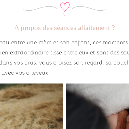
A propos des séances allaitement ?
au entre une mère et son enfant, ces moments d
 lien extraordinaire tissé entre eux et sont des s
dans vos bras, vous croisez son regard, sa bouche
t avec vos cheveux. 