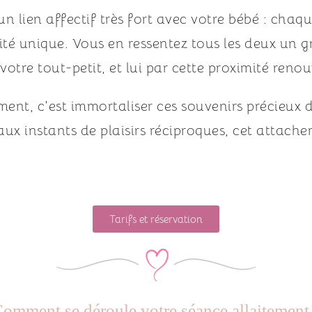
un lien affectif très fort avec votre bébé : chaq
té unique. Vous en ressentez tous les deux un gra
otre tout-petit, et lui par cette proximité ren
ment, c’est immortaliser ces souvenirs précieux 
ux instants de plaisirs réciproques, cet attache
Tarifs et réservation
omment se déroule votre séance allaitement