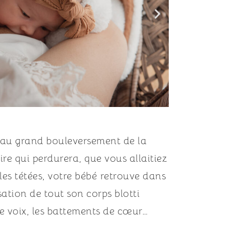
’au grand bouleversement de la 
 qui perdurera, que vous allaitiez 
es tétées, votre bébé
retrouve dans 
ation de tout son corps blotti 
re voix, les battements de cœur…