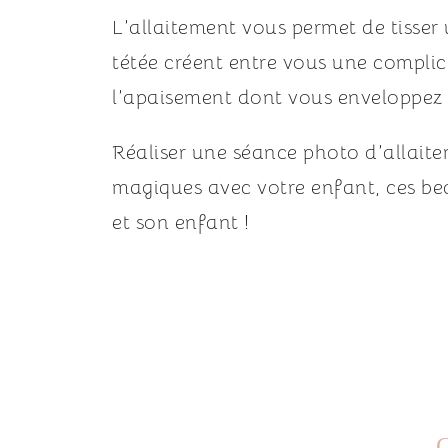
L’allaitement vous permet de tisser 
tétée créent entre vous une complici
l’apaisement dont vous enveloppez v
Réaliser une séance photo d’allaite
magiques avec votre enfant, ces bea
et son enfant !
C