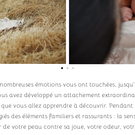
e nombreuses émotions vous ont touchées, jusqu
us avez développé un attachement extraordinaire
r que vous allez apprendre à découvrir. Pendant l
és des éléments familiers et rassurants : la sens
r de votre peau contre sa joue, votre odeur, vot