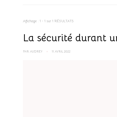
Affichage : 1 - 1 sur 1 RÉSULTATS
La sécurité durant 
PAR
AUDREY
11 AVRIL 2022