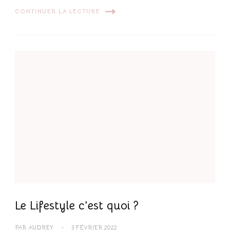
CONTINUER LA LECTURE
Le Lifestyle c’est quoi ?
PAR
AUDREY
3 FÉVRIER 2022