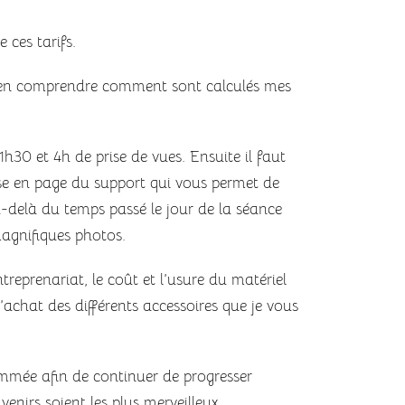
 ces tarifs.
 bien comprendre comment sont calculés mes
1h30 et 4h de prise de vues. Ensuite il faut
ise en page du support qui vous permet de
u-delà du temps passé le jour de la séance
magnifiques photos.
treprenariat, le coût et l’usure du matériel
 l’achat des différents accessoires que je vous
mée afin de continuer de progresser
nirs soient les plus merveilleux.