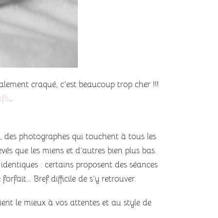
ement craqué, c’est beaucoup trop cher !!!
ifs
…
s, des photographes qui touchent à tous les
vés que les miens et d’autres bien plus bas.
s identiques : certains proposent des séances
fait… Bref difficile de s’y retrouver.
ient le mieux à vos attentes et au style de