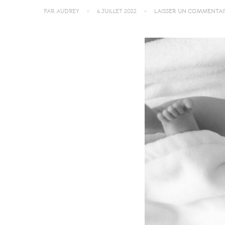
PAR
AUDREY
4 JUILLET 2022
LAISSER UN COMMENTAI