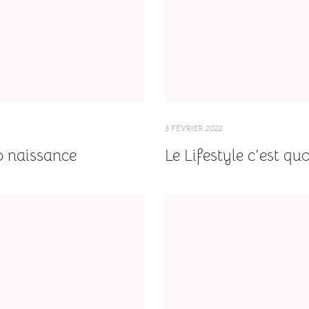
3 FÉVRIER 2022
o naissance
Le Lifestyle c’est quo