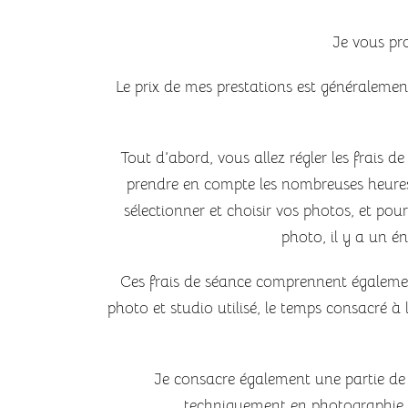
Je vous pro
Le prix de mes prestations est généraleme
Tout d’abord, vous allez régler les frais d
prendre en compte les nombreuses heures 
sélectionner et choisir vos photos, et po
photo, il y a un é
Ces frais de séance comprennent également l
photo et studio utilisé, le temps consacré à l
Je consacre également une partie d
techniquement en photographie et