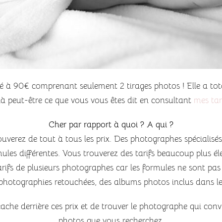
à 90€ comprenant seulement 2 tirages photos ! Elle a total
là peut-être ce que vous vous êtes dit en consultant
mes tar
Cher par rapport à quoi ? A qui ?
uverez de tout à tous les prix. Des photographes spécialisé
es différentes. Vous trouverez des tarifs beaucoup plus éle
tarifs de plusieurs photographes car les formules ne sont pa
hotographies retouchées, des albums photos inclus dans le for
ache derrière ces prix et de trouver le photographe qui conv
photos que vous recherchez.