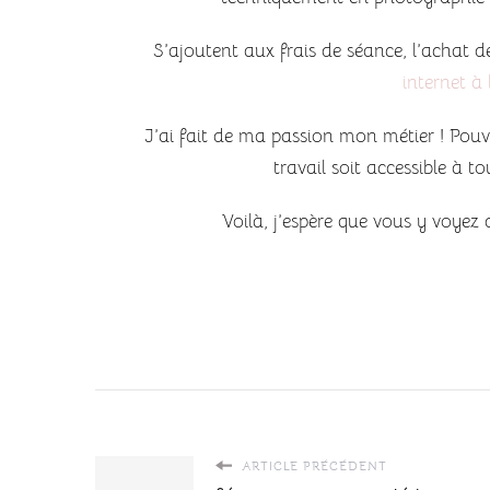
S’ajoutent aux frais de séance, l’achat 
internet à 
J’ai fait de ma passion mon métier ! Pouv
travail soit accessible à 
Voilà, j’espère que vous y voyez
ARTICLE PRÉCÉDENT