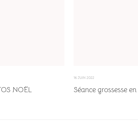
16 JUIN 2022
TOS NOËL
Séance grossesse en 