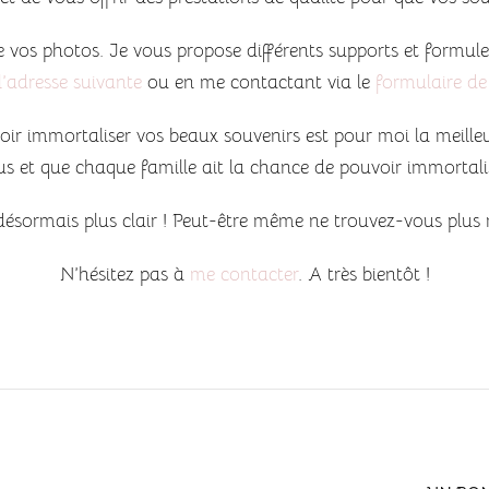
de vos photos. Je vous propose différents supports et formu
l’adresse suivante
ou en me contactant via le
formulaire de
oir immortaliser vos beaux souvenirs est pour moi la meille
tous et que chaque famille ait la chance de pouvoir immortal
 désormais plus clair ! Peut-être même ne trouvez-vous plus 
N’hésitez pas à
me contacter
. A très bientôt !