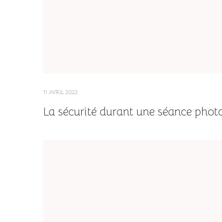
11 AVRIL 2022
La sécurité durant une séance phot